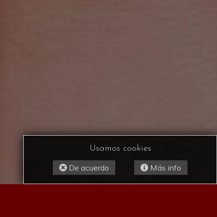
Usamos cookies
De acuerdo
Más info