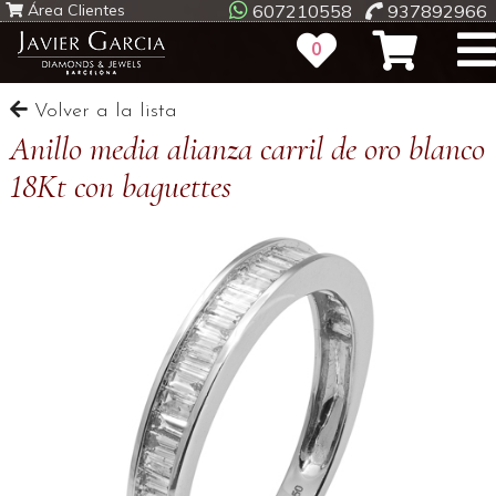
Área Clientes
607210558
937892966
0
Volver a la lista
Anillo media alianza carril de oro blanco
18Kt con baguettes