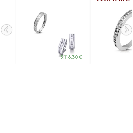
5,118.30€