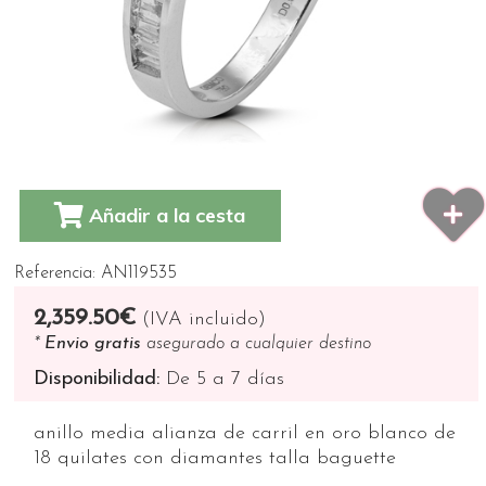
Añadir a la cesta
Referencia: AN119535
2,359.50€
(IVA incluido)
*
Envio gratis
asegurado a cualquier destino
Disponibilidad:
De 5 a 7 días
anillo media alianza de carril en oro blanco de
18 quilates con diamantes talla baguette