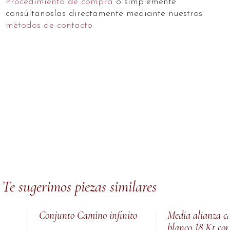
Procedimiento de compra
o simplemente
consúltanoslas directamente mediante nuestros
métodos de contacto
Te sugerimos piezas similares
Conjunto Camino infinito
Media alianza ca
blanco 18 Kt co