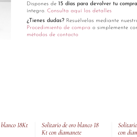
Dispones de
15 días para devolver tu compr
íntegro.
Consulta aquí los detalles
¿Tienes dudas?
Resuélvelas mediante nuest
Procedimiento de compra
o simplemente con
métodos de contacto
o blanco 18Kt
Solitario de oro blanco 18
Solitari
Kt con diamanete
con dia