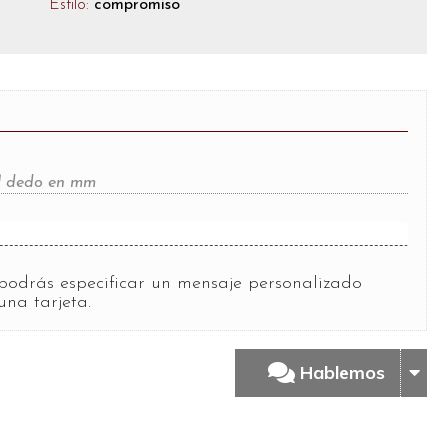
Estilo:
compromiso
del dedo en mm
?
podrás especificar un mensaje personalizado
una tarjeta.
Hablemos