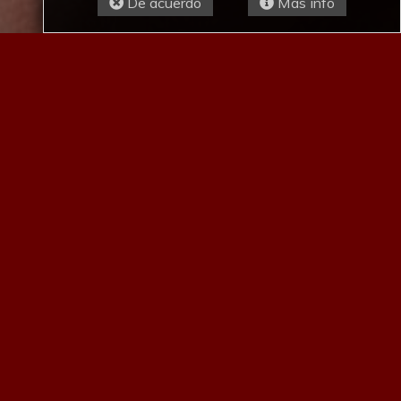
De acuerdo
Más info