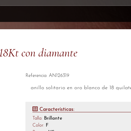
o 18Kt con diamante
Referencia: AN126319
anillo solitario en oro blanco de 18 quila
Características:
Talla:
Brillante
Color:
F