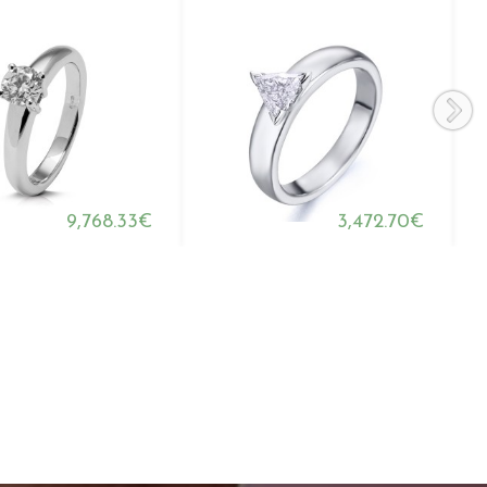
9,768.33€
3,472.70€