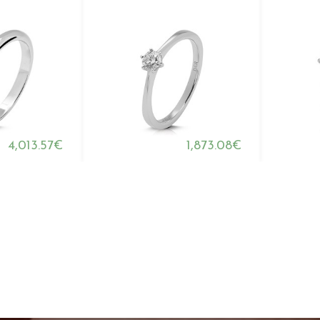
4,013.57€
1,873.08€