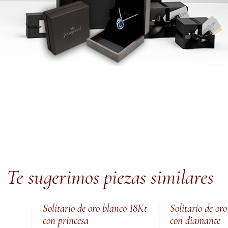
Te sugerimos piezas similares
Solitario de oro blanco 18Kt
Solitario de or
con princesa
con diamante