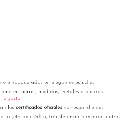
nte empaquetadas en elegantes estuches
 como en cierres, medidas, metales o piedras.
 tu gusto
gan los
certificados oficiales
correspondientes
o tarjeta de crédito, transferencia bancaria u otros