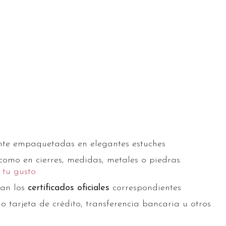
nte empaquetadas en elegantes estuches
 como en cierres, medidas, metales o piedras.
 tu gusto
gan los
certificados oficiales
correspondientes
o tarjeta de crédito, transferencia bancaria u otros