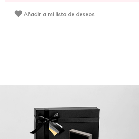
Añadir a mi lista de deseos