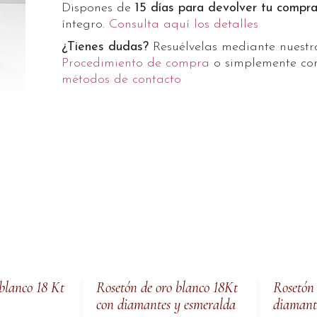
Dispones de
15 días para devolver tu compr
íntegro.
Consulta aquí los detalles
¿Tienes dudas?
Resuélvelas mediante nuest
Procedimiento de compra
o simplemente con
métodos de contacto
 blanco 18 Kt
Rosetón de oro blanco 18Kt
Rosetón 
con diamantes y esmeralda
diamante