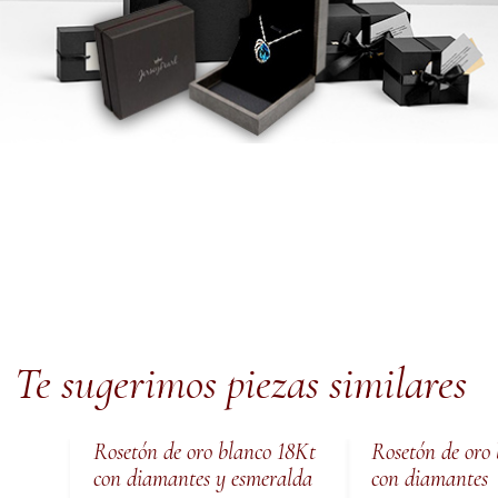
Te sugerimos piezas similares
Rosetón de oro blanco 18Kt
Rosetón de oro
con diamantes y esmeralda
con diamantes