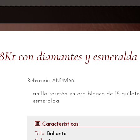
 18Kt con diamantes y esmeralda
Referencia: AN149166
anillo rosetón en oro blanco de 18 quilate
esmeralda
Características:
Talla:
Brillante