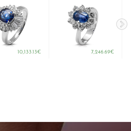
10,133.13€
7,246.69€