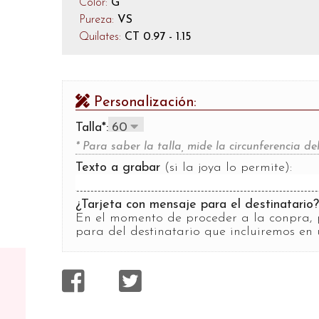
Color:
G
Pureza:
VS
Quilates:
CT 0.97 - 1.15
Personalización:
Talla*:
* Para saber la talla, mide la circunferencia 
Texto a grabar
(si la joya lo permite):
¿Tarjeta con mensaje para el destinatario
En el momento de proceder a la conpra, 
para del destinatario que incluiremos en 