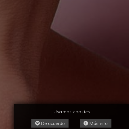
Usamos cookies
De acuerdo
Más info