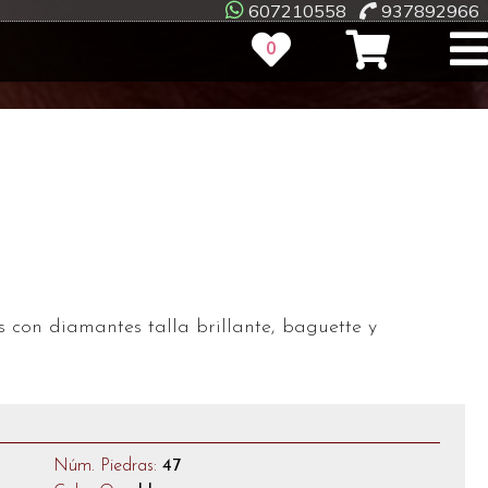
607210558
937892966
0
s con diamantes talla brillante, baguette y
Núm. Piedras:
47