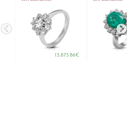
13,873.86€