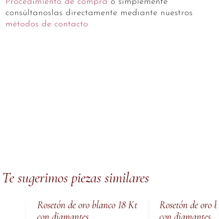
Procedimiento de compra
o simplemente
consúltanoslas directamente mediante nuestros
métodos de contacto
Te sugerimos piezas similares
Rosetón de oro blanco 18 Kt
Rosetón de oro 
con diamantes
con diamantes