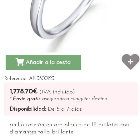
Añadir a la cesta
Referencia: AN3300123
1,778.70€
(IVA incluido)
*
Envio gratis
asegurado a cualquier destino
Disponibilidad:
De 5 a 7 días
anillo rosetón en oro blanco de 18 quilates con
diamantes talla brillante