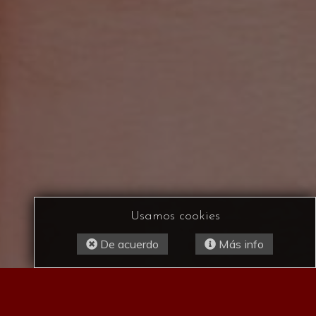
Usamos cookies
De acuerdo
Más info