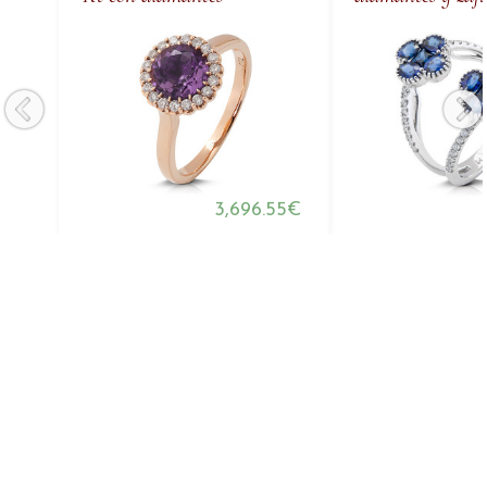
3,696.55€