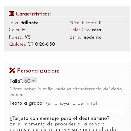
Características:
Talla:
Brillante
Núm. Piedras:
11
Color:
E
Color Oro:
rosa
Pureza:
VS
Estilo:
moderno
Quilates:
CT 0.26-6.50
Personalización:
Talla*:
* Para saber la talla, mide la circunferencia del dedo
en mm
Texto a grabar
(si la joya lo permite):
¿Tarjeta con mensaje para el destinatario?
En el momento de proceder a la conpra,
podrás especificar un mensaje personalizado