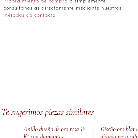
Procedimiento de compra
o simplemente
consúltanoslas directamente mediante nuestros
métodos de contacto
Te sugerimos piezas similares
Anillo diseño de oro rosa 18
Diseño oro blanc
Kt con diamantes
diamantes y zafi