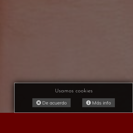
Usamos cookies
De acuerdo
Más info