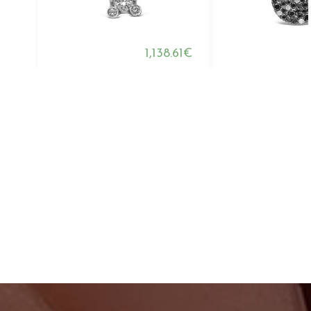
1,138.61€