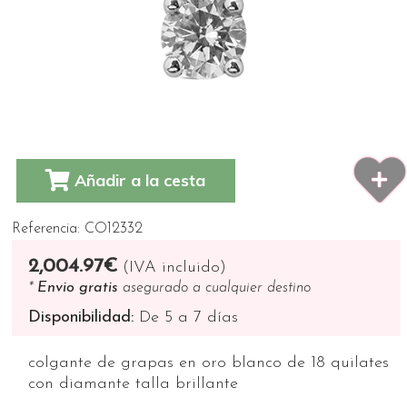
Añadir a la cesta
Referencia: CO12332
2,004.97€
(IVA incluido)
*
Envio gratis
asegurado a cualquier destino
Disponibilidad:
De 5 a 7 días
colgante de grapas en oro blanco de 18 quilates
con diamante talla brillante