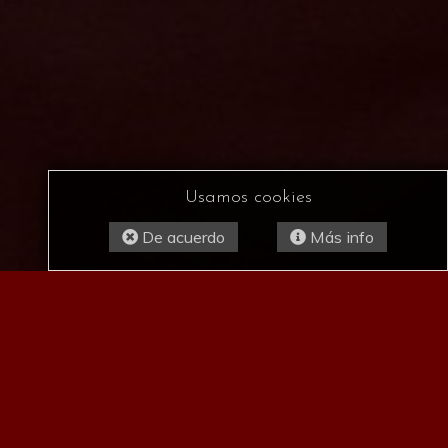
Usamos cookies
De acuerdo
Más info