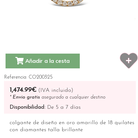
Añadir a la cesta
Referencia: CO200325
1,474.99€
(IVA incluido)
*
Envio gratis
asegurado a cualquier destino
Disponibilidad:
De 5 a 7 días
colgante de diseño en oro amarillo de 18 quilates
con diamantes talla brillante