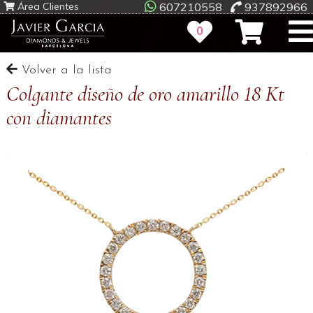
Área Clientes
607210558
937892966
0
Volver a la lista
Colgante diseño de oro amarillo 18 Kt
con diamantes