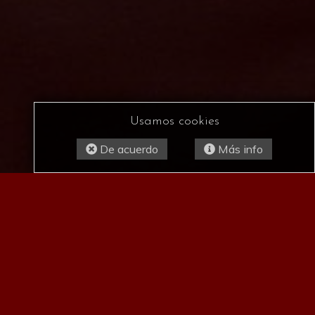
Usamos cookies
De acuerdo
Más info