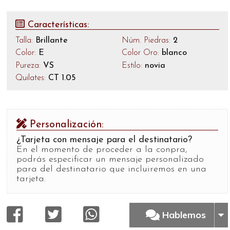
Características:
Talla:
Brillante
Núm. Piedras:
2
Color:
E
Color Oro:
blanco
Pureza:
VS
Estilo:
novia
Quilates:
CT 1.05
Personalización:
¿Tarjeta con mensaje para el destinatario?
En el momento de proceder a la conpra,
podrás especificar un mensaje personalizado
para del destinatario que incluiremos en una
tarjeta.
Hablemos