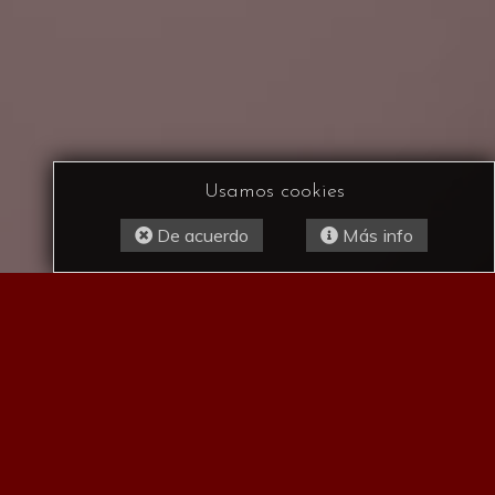
Usamos cookies
De acuerdo
Más info