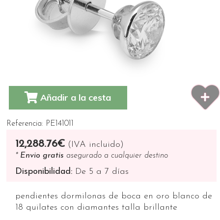
Añadir a la cesta
Referencia: PE141011
12,288.76€
(IVA incluido)
*
Envio gratis
asegurado a cualquier destino
Disponibilidad:
De 5 a 7 días
pendientes dormilonas de boca en oro blanco de
18 quilates con diamantes talla brillante