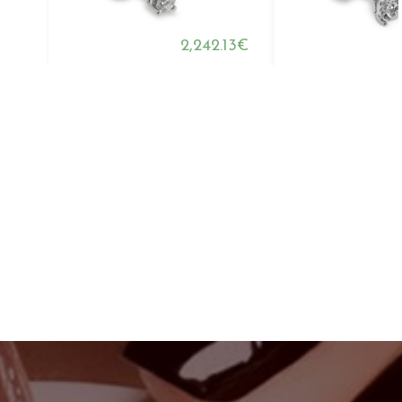
2,242.13€