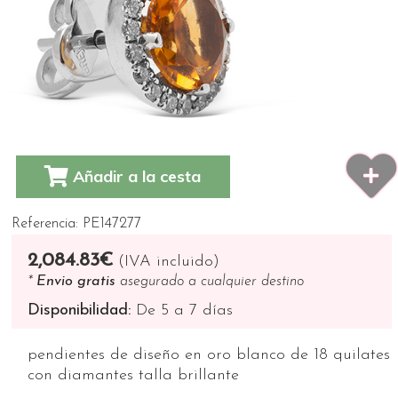
Añadir a la cesta
Referencia: PE147277
2,084.83€
(IVA incluido)
*
Envio gratis
asegurado a cualquier destino
Disponibilidad:
De 5 a 7 días
pendientes de diseño en oro blanco de 18 quilates
con diamantes talla brillante