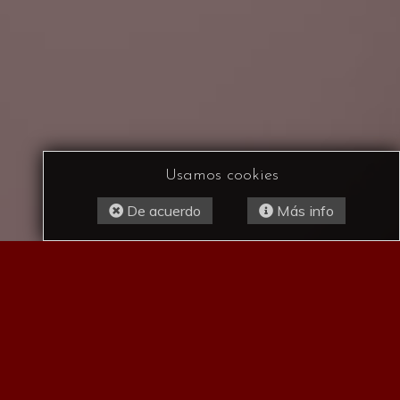
Usamos cookies
De acuerdo
Más info