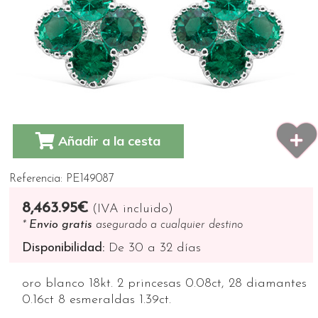
Añadir a la cesta
Referencia: PE149087
8,463.95€
(IVA incluido)
*
Envio gratis
asegurado a cualquier destino
Disponibilidad:
De 30 a 32 días
oro blanco 18kt. 2 princesas 0.08ct, 28 diamantes
0.16ct 8 esmeraldas 1.39ct.