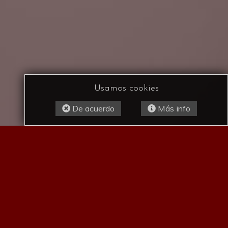
Usamos cookies
De acuerdo
Más info