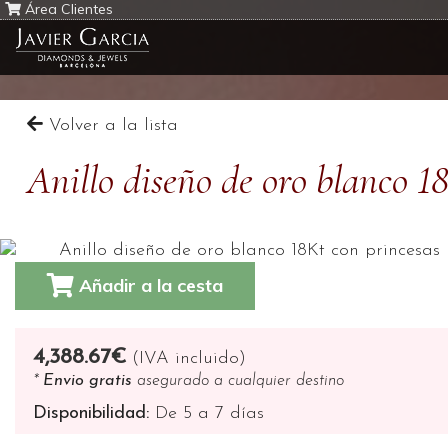
Área Clientes
Volver a la lista
Anillo diseño de oro blanco 1
Añadir a la cesta
4,388.67€
(IVA incluido)
*
Envio gratis
asegurado a cualquier destino
Disponibilidad:
De 5 a 7 días