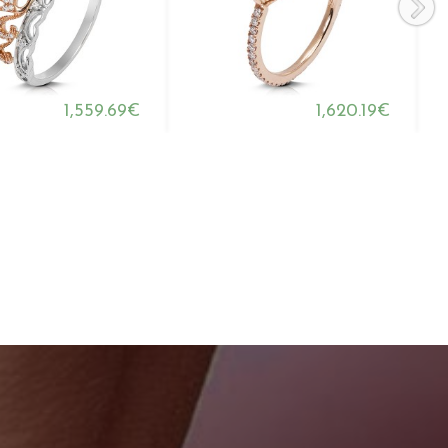
1,559.69€
1,620.19€