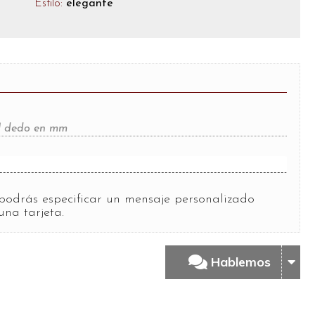
Estilo:
elegante
del dedo en mm
?
podrás especificar un mensaje personalizado
una tarjeta.
Hablemos