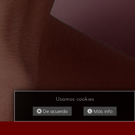
Usamos cookies
De acuerdo
Más info