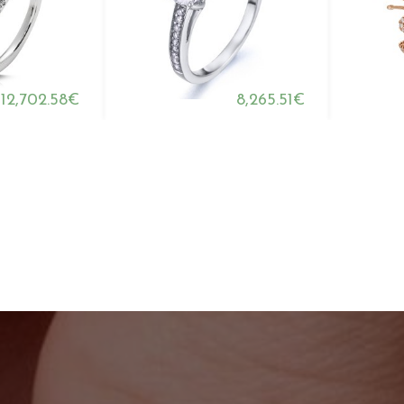
12,702.58€
8,265.51€