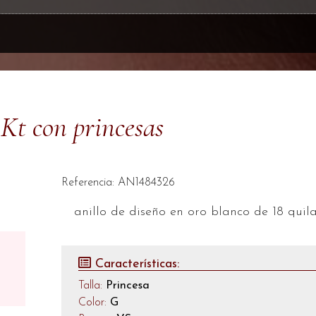
8Kt con princesas
Referencia: AN1484326
anillo de diseño en oro blanco de 18 quil
Características:
Talla:
Princesa
Color:
G