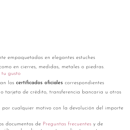
nte empaquetadas en elegantes estuches
 como en cierres, medidas, metales o piedras.
 tu gusto
gan los
certificados oficiales
correspondientes
o tarjeta de crédito, transferencia bancaria u otros
a
por cualquier motivo con la devolución del importe
ros documentos de
Preguntas frecuentes
y de