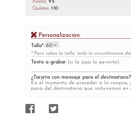
Pureza:
VS
Quilates:
1.10
Personalización:
Talla*:
* Para saber la talla, mide la circunferencia 
Texto a grabar
(si la joya lo permite):
¿Tarjeta con mensaje para el destinatario
En el momento de proceder a la conpra, 
para del destinatario que incluiremos en 