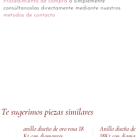
Procedimiento de compra
o simplemente
consúltanoslas directamente mediante nuestros
métodos de contacto
Te sugerimos piezas similares
anillo diseño de oro rosa 18
Anillo diseño de
Kt con diamantes
18Kt con diaman