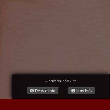
Usamos cookies
De acuerdo
Más info