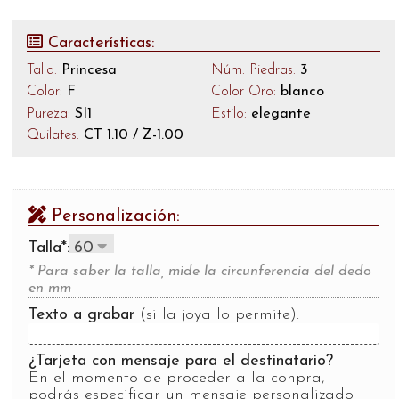
Características:
Talla:
Princesa
Núm. Piedras:
3
Color:
F
Color Oro:
blanco
Pureza:
SI1
Estilo:
elegante
Quilates:
CT 1.10 / Z-1.00
Personalización:
Talla*:
* Para saber la talla, mide la circunferencia del dedo
en mm
Texto a grabar
(si la joya lo permite):
¿Tarjeta con mensaje para el destinatario?
En el momento de proceder a la conpra,
podrás especificar un mensaje personalizado