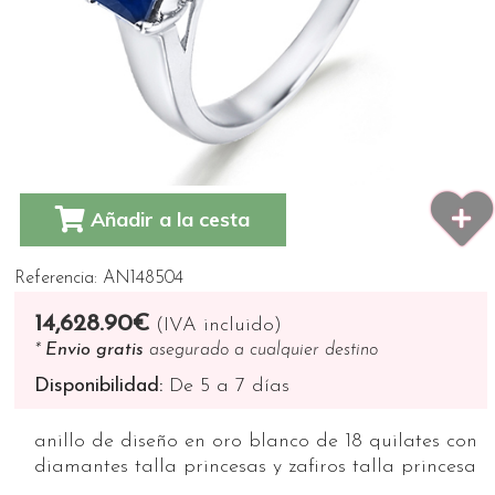
Añadir a la cesta
Referencia: AN148504
14,628.90€
(IVA incluido)
*
Envio gratis
asegurado a cualquier destino
Disponibilidad:
De 5 a 7 días
anillo de diseño en oro blanco de 18 quilates con
diamantes talla princesas y zafiros talla princesa