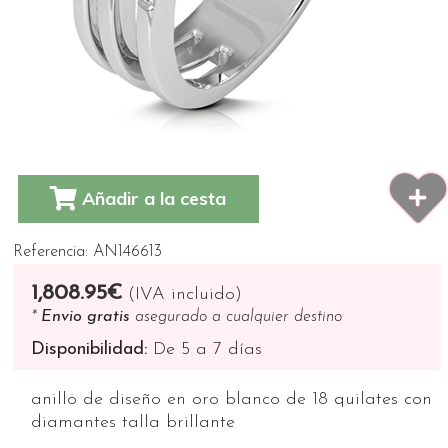
Añadir a la cesta
Referencia: AN146613
1,808.95€
(IVA incluido)
*
Envio gratis
asegurado a cualquier destino
Disponibilidad:
De 5 a 7 días
anillo de diseño en oro blanco de 18 quilates con
diamantes talla brillante