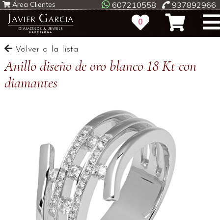
Área Clientes
607210558
937892966
0
Volver a la lista
Anillo diseño de oro blanco 18 Kt con
diamantes