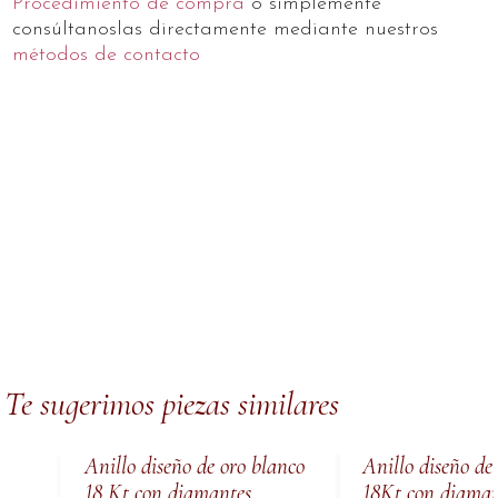
Procedimiento de compra
o simplemente
consúltanoslas directamente mediante nuestros
métodos de contacto
Te sugerimos piezas similares
Anillo diseño de oro blanco
Anillo diseño de
18 Kt con diamantes
18Kt con diaman