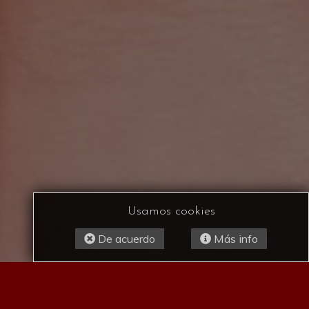
Usamos cookies
De acuerdo
Más info