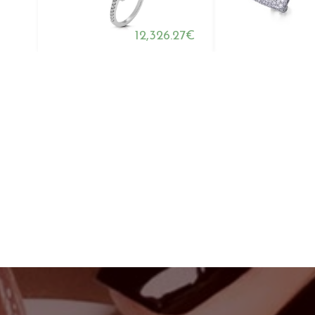
12,326.27€