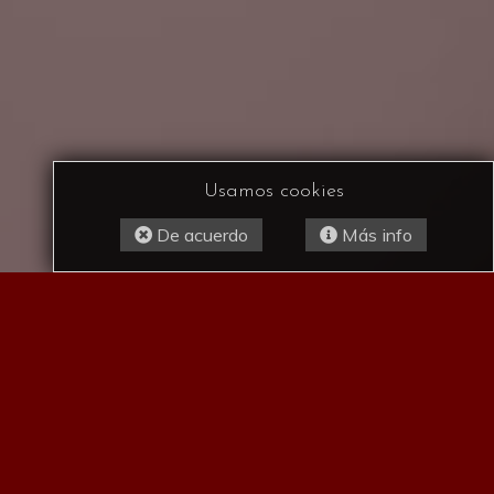
Usamos cookies
De acuerdo
Más info