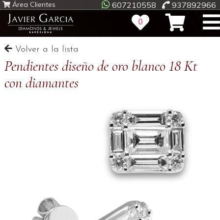
Área Clientes
607210558
937892966
0
Volver a la lista
Pendientes diseño de oro blanco 18 Kt
con diamantes